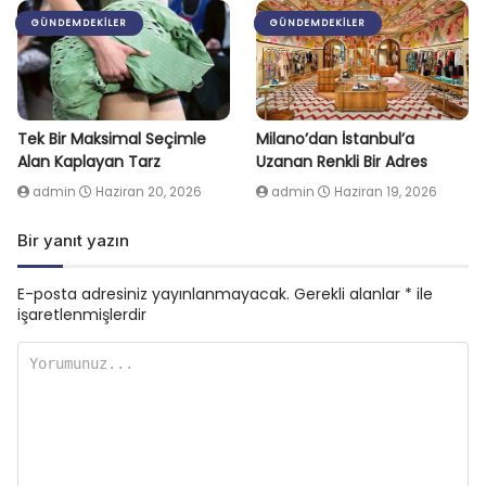
GÜNDEMDEKILER
GÜNDEMDEKILER
Tek Bir Maksimal Seçimle
Milano’dan İstanbul’a
Alan Kaplayan Tarz
Uzanan Renkli Bir Adres
admin
Haziran 20, 2026
admin
Haziran 19, 2026
Bir yanıt yazın
E-posta adresiniz yayınlanmayacak.
Gerekli alanlar
*
ile
işaretlenmişlerdir