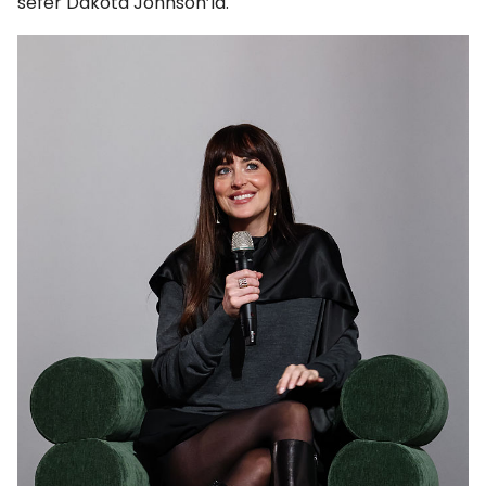
sefer Dakota Johnson’la.