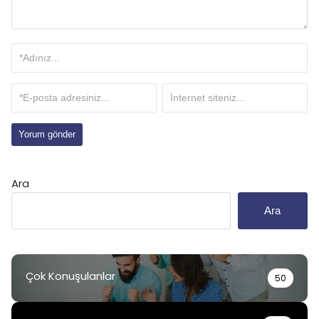
Ara
Ara
Çok Konuşulanlar
50