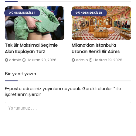
GÜNDEMDEKILER
GÜNDEMDEKILER
Tek Bir Maksimal Seçimle
Milano’dan İstanbul’a
Alan Kaplayan Tarz
Uzanan Renkli Bir Adres
admin
Haziran 20, 2026
admin
Haziran 19, 2026
Bir yanıt yazın
E-posta adresiniz yayınlanmayacak.
Gerekli alanlar
*
ile
işaretlenmişlerdir