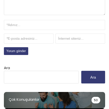
Ara
Ara
Çok Konuşulanlar
50