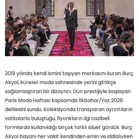
2019 yılında kendi ismini taşıyan markasını kuran Burç
Akyol, küresel moda sahnesinde yerini gittikçe
sağlamlaştıran bir dizayncı. Dün prestijiyle başlayan
Paris Moda Haftası kapsamda İlkbahar/Yaz 2026
defilesini sundu. Koleksiyonda transparan ayrıntıların
vatkalarla buluştuğu, fiyonkların ilgi cazibeli
formlarda kullanıldığı birçok farklı siluet gördük. Burç
Akyol bayanı her vakit kendinden emin ve iddialıyken