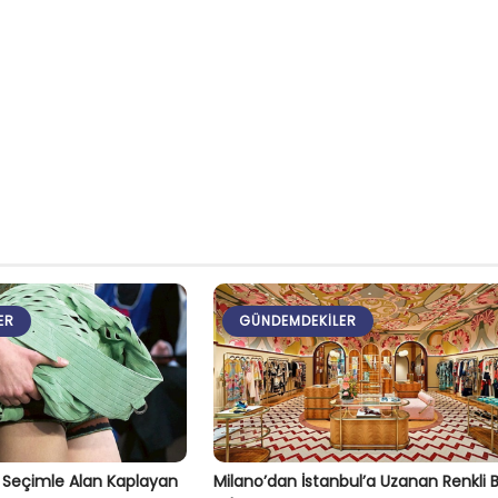
ER
GÜNDEMDEKILER
l Seçimle Alan Kaplayan
Milano’dan İstanbul’a Uzanan Renkli B