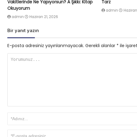
Vakitlerinde Ne Yapıyorsun? A Şıkkı: Kitap
Tarz
Okuyorum
admin
Haziran
admin
Haziran 21, 2026
Bir yanıt yazın
E-posta adresiniz yayınlanmayacak.
Gerekli alanlar
*
ile işare