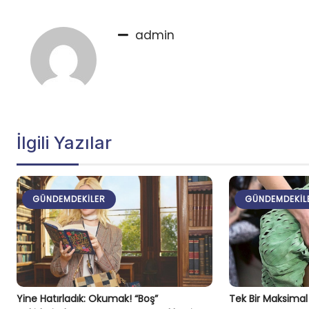
admin
İlgili Yazılar
GÜNDEMDEKILER
GÜNDEMDEKIL
Yine Hatırladık: Okumak! “Boş”
Tek Bir Maksima