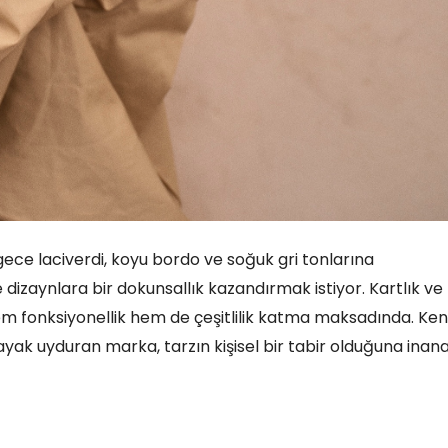
ece laciverdi, koyu bordo ve soğuk gri tonlarına
 dizaynlara bir dokunsallık kazandırmak istiyor. Kartlık ve
m fonksiyonellik hem de çeşitlilik katma maksadında. Ken
ak uyduran marka, tarzın kişisel bir tabir olduğuna inan