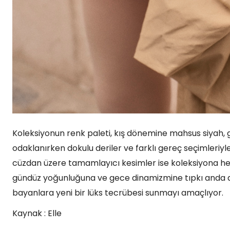
Koleksiyonun renk paleti, kış dönemine mahsus siyah, g
odaklanırken dokulu deriler ve farklı gereç seçimleriyle
cüzdan üzere tamamlayıcı kesimler ise koleksiyona he
gündüz yoğunluğuna ve gece dinamizmine tıpkı anda ay
bayanlara yeni bir lüks tecrübesi sunmayı amaçlıyor.
Kaynak : Elle