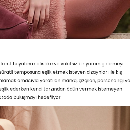
kent hayatına sofistike ve vakitsiz bir yorum getirmeyi
 süratli temposuna eşlik etmek isteyen dizaynları ile kış
mlamak amacıyla yaratılan marka, çizgileri, personelliği v
a eşlik ederken kendi tarzından ödün vermek istemeyen
noktada buluşmayı hedefliyor.