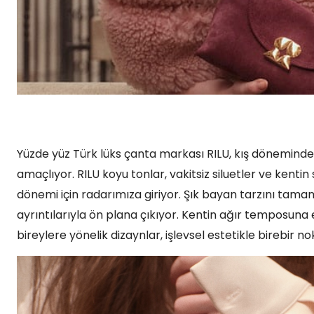
Yüzde yüz Türk lüks çanta markası RILU, kış döneminde 
amaçlıyor. RILU koyu tonlar, vakitsiz siluetler ve kentin
dönemi için radarımıza giriyor. Şık bayan tarzını tama
ayrıntılarıyla ön plana çıkıyor. Kentin ağır temposun
bireylere yönelik dizaynlar, işlevsel estetikle birebir 