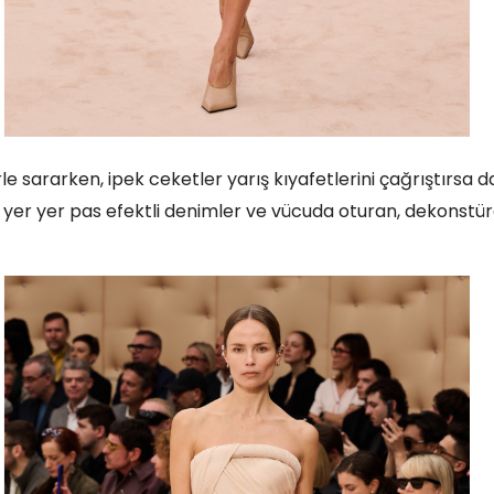
rle sararken, ipek ceketler yarış kıyafetlerini çağrıştırsa d
 yer yer pas efektli denimler ve vücuda oturan, dekonstü