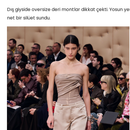
Dış giyside oversize deri montlar dikkat çekti. Yosun y
net bir silüet sundu.