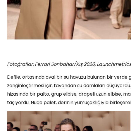
Fotoğraflar: Ferrari Sonbahar/Kış 2026, Launchmetrics
Defile, ortasında oval bir su havuzu bulunan bir yerde 
zenginleştirmesi için tavandan su damlaları düşüyordu. 
hizasında bir palto, grup elbise, drapeli uzun elbise, ma
taşıyordu. Nude palet, derinin yumuşaklığıyla birleşerek 