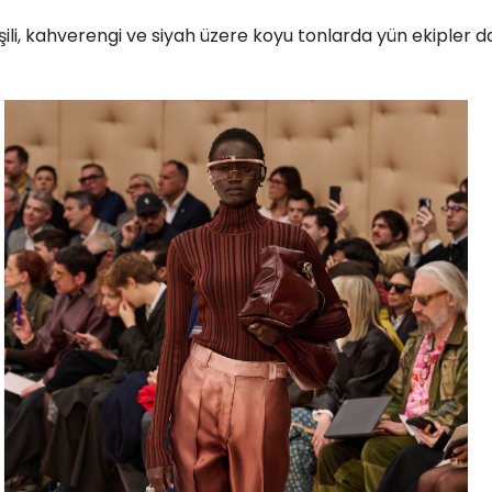
eşili, kahverengi ve siyah üzere koyu tonlarda yün ekipler 