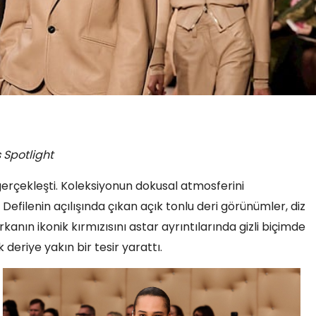
 Spotlight
gerçekleşti. Koleksiyonun dokusal atmosferini
Defilenin açılışında çıkan açık tonlu deri görünümler, diz
rkanın ikonik kırmızısını astar ayrıntılarında gizli biçimde
deriye yakın bir tesir yarattı.