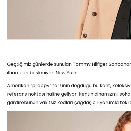
Geçtiğimiz günlerde sunulan Tommy Hilfiger Sonbahar/K
ilhamdan besleniyor: New York.
Amerikan “preppy” tarzının doğduğu bu kent, koleksiy
referans noktası haline geliyor. Kentin dinamizmi, soka
gardırobunun vakitsiz kodları çağdaş bir yorumla tekrar