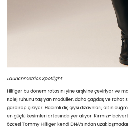
Launchmetrics Spotlight
Hilfiger bu dönem rotasını yine arşivine çeviriyor ve
Kolej ruhunu taşıyan modüller, daha çağdaş ve rahat s
gardırop çıkıyor. Hacimli dış giysi dizaynları, altın düğm
en güçlü kesimleri ortasında yer alıyor. Kırmızı-laciv
özcesi Tommy Hilfiger kendi DNA’sından uzaklaşmada