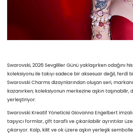
Swarovski, 2026 Sevgililer Günü yaklaşırken odağını h
koleksiyonu ile takıyı sadece bir aksesuar değil, ferdî
Swarovski Charms dizaynlarından oluşan seri, markan
kazanırken; koleksiyonun merkezine aşkın taşınabilir, deği
yerleştiriyor.
Swarovski Kreatif Yöneticisi Giovanna Engelbert imzalı 
taşıyıcı formlar, çift taraflı ve çıkarılabilir ayrıntılar 
çıkarıyor. Kalp, kilit ve ok üzere aşkın yerleşik sembolle