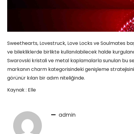
Sweethearts, Lovestruck, Love Locks ve Soulmates başlık
ve bilekliklerde birlikte kullanılabilecek halde kurgula
Swarovski kristali ve metal kaplamalarla sunulan bu se
markanın charm kategorisindeki genişleme stratejisin
görünür kılan bir adım niteliğinde.
Kaynak : Elle
admin