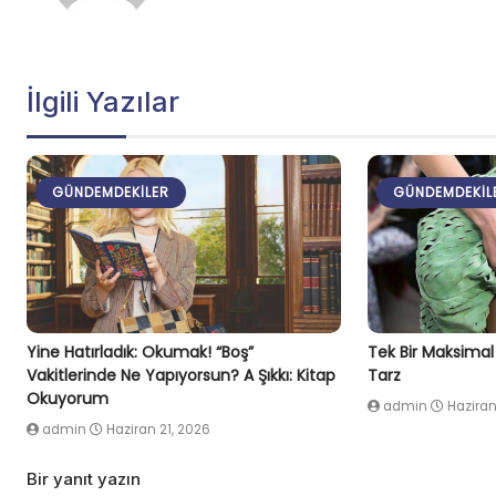
İlgili Yazılar
GÜNDEMDEKILER
GÜNDEMDEKIL
Yine Hatırladık: Okumak! “Boş”
Tek Bir Maksima
Vakitlerinde Ne Yapıyorsun? A Şıkkı: Kitap
Tarz
Okuyorum
admin
Haziran
admin
Haziran 21, 2026
Bir yanıt yazın