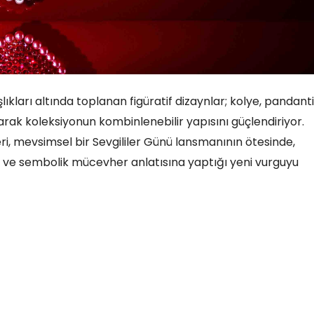
ları altında toplanan figüratif dizaynlar; kolye, pandanti
narak koleksiyonun kombinlenebilir yapısını güçlendiriyor.
ri, mevsimsel bir Sevgililer Günü lansmanının ötesinde,
i ve sembolik mücevher anlatısına yaptığı yeni vurguyu