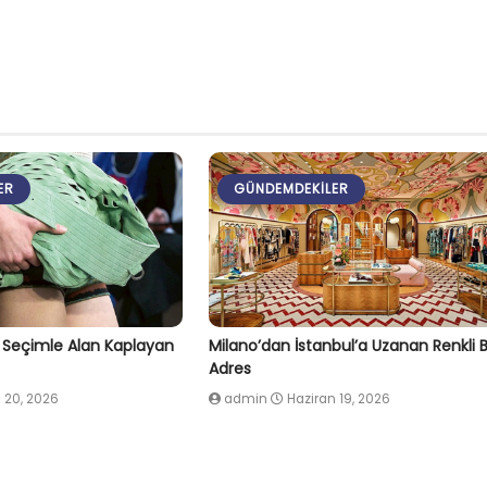
ER
GÜNDEMDEKILER
l Seçimle Alan Kaplayan
Milano’dan İstanbul’a Uzanan Renkli B
Adres
 20, 2026
admin
Haziran 19, 2026