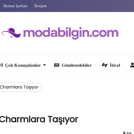
Hizmet Şartları
İletişim
 Konuşulanlar
Gündemdekiler
İtiraf
Ünlüler
 Charmlara Taşıyor
 Charmlara Taşıyor
59