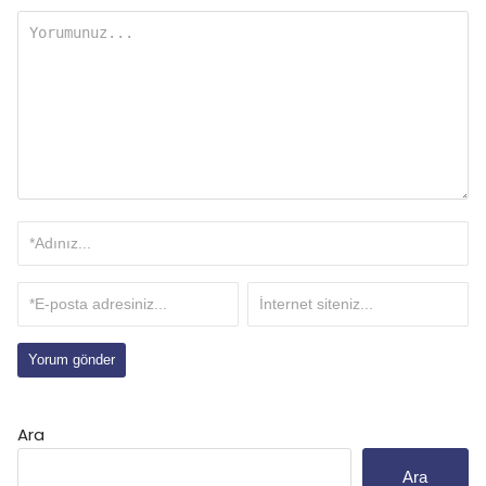
Ara
Ara