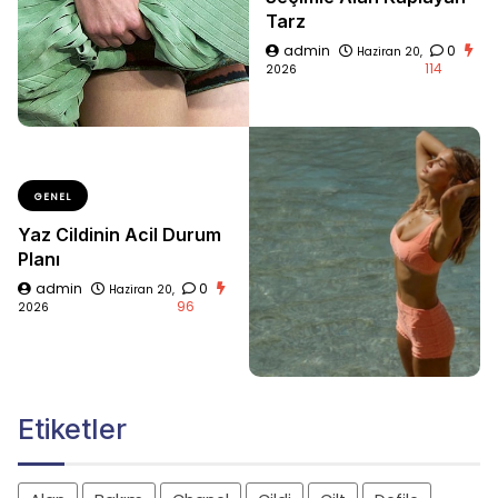
Tarz
admin
0
Haziran 20,
114
2026
GENEL
Yaz Cildinin Acil Durum
Planı
admin
0
Haziran 20,
96
2026
Etiketler