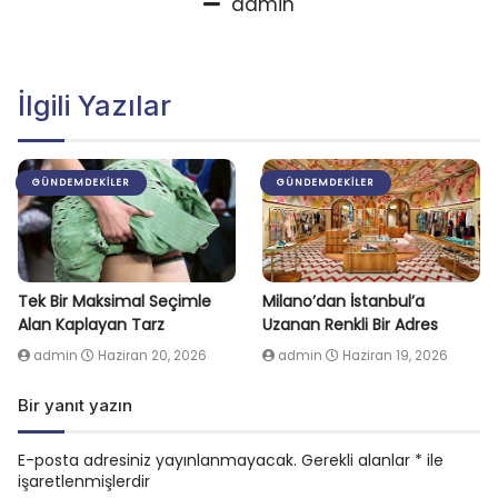
admin
İlgili Yazılar
GÜNDEMDEKILER
GÜNDEMDEKILER
Tek Bir Maksimal Seçimle
Milano’dan İstanbul’a
Alan Kaplayan Tarz
Uzanan Renkli Bir Adres
admin
Haziran 20, 2026
admin
Haziran 19, 2026
Bir yanıt yazın
E-posta adresiniz yayınlanmayacak.
Gerekli alanlar
*
ile
işaretlenmişlerdir