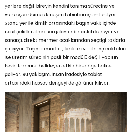
yerlere değil, bireyin kendini tanıma sürecine ve
varoluşun daima dönüşen tabiatına işaret ediyor.
Stant, yer ile kimlik ortasındaki bağın vakit içinde
nasıl şekillendiğini sorgulayan bir anlatı kuruyor ve
sanatçı, direkt mermer ocaklarından seçtiği taşlarla
çalışıyor. Taşın damarları, kırıkları ve direnç noktaları
ise üretim sürecinin pasif bir modülü değil, yapıtın
kesin formunu belirleyen etkin birer öge haline
geliyor. Bu yaklaşım, insan iradesiyle tabiat
ortasındaki hassas dengeyi de görünür kılıyor.