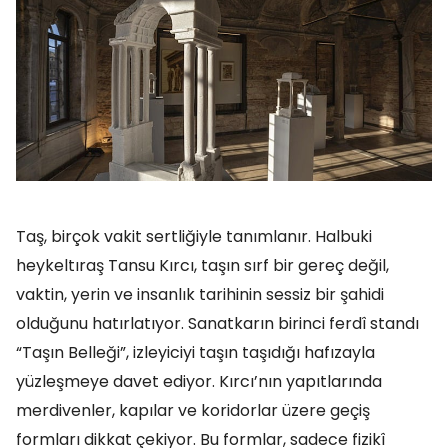
Taş, birçok vakit sertliğiyle tanımlanır. Halbuki
heykeltıraş Tansu Kırcı, taşın sırf bir gereç değil,
vaktin, yerin ve insanlık tarihinin sessiz bir şahidi
olduğunu hatırlatıyor. Sanatkarın birinci ferdî standı
“Taşın Belleği”, izleyiciyi taşın taşıdığı hafızayla
yüzleşmeye davet ediyor. Kırcı’nın yapıtlarında
merdivenler, kapılar ve koridorlar üzere geçiş
formları dikkat çekiyor. Bu formlar, sadece fizikî