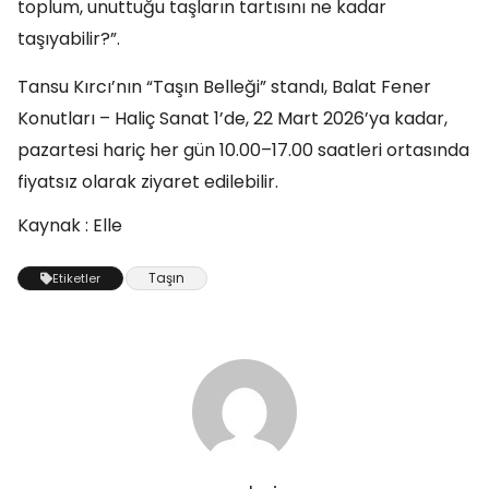
toplum, unuttuğu taşların tartısını ne kadar
taşıyabilir?”.
Tansu Kırcı’nın “Taşın Belleği” standı, Balat Fener
Konutları – Haliç Sanat 1’de, 22 Mart 2026’ya kadar,
pazartesi hariç her gün 10.00–17.00 saatleri ortasında
fiyatsız olarak ziyaret edilebilir.
Kaynak : Elle
Taşın
Etiketler