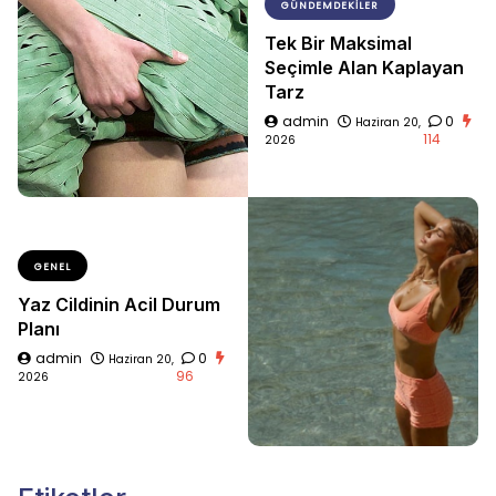
GÜNDEMDEKILER
Tek Bir Maksimal
Seçimle Alan Kaplayan
Tarz
admin
0
Haziran 20,
114
2026
GENEL
Yaz Cildinin Acil Durum
Planı
admin
0
Haziran 20,
96
2026