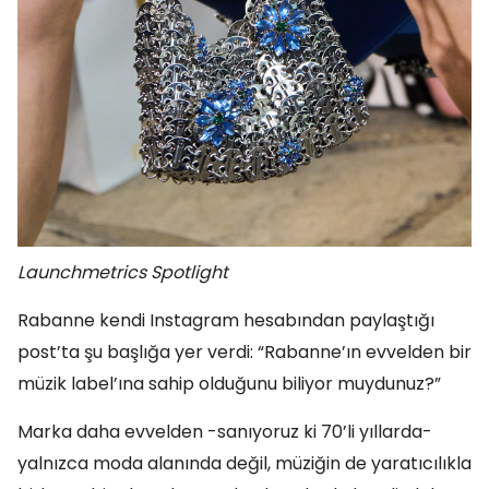
Launchmetrics Spotlight
Rabanne kendi Instagram hesabından paylaştığı
post’ta şu başlığa yer verdi: “Rabanne’ın evvelden bir
müzik label’ına sahip olduğunu biliyor muydunuz?”
Marka daha evvelden -sanıyoruz ki 70’li yıllarda-
yalnızca moda alanında değil, müziğin de yaratıcılıkla